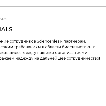
тика
IALS
ние сотрудников Sciencefiles к партнерам,
ысоким требованиям в области биостатистики и
ложившиеся между нашими организациями
ражаем надежду на дальнейшее сотрудничество!