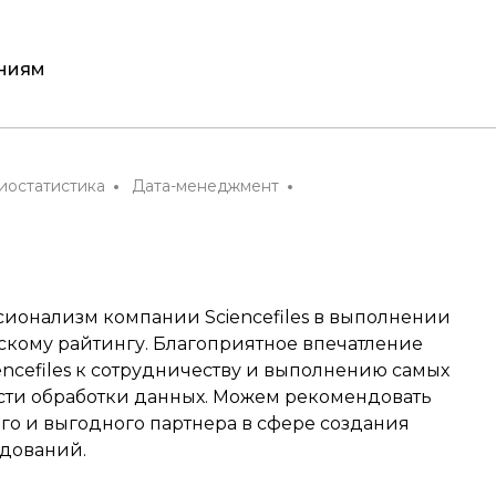
аниям
иостатистика
Дата-менеджмент
сионализм компании Sciencefiles в выполнении
скому райтингу. Благоприятное впечатление
encefiles к сотрудничеству и выполнению самых
сти обработки данных. Можем рекомендовать
ого и выгодного партнера в сфере создания
дований.