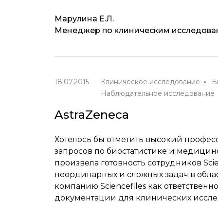
Марулина Е.Л.
Менеджер по клиническим исследов
18.07.2015
Клиническое исследование
Б
Наблюдательное исследование
AstraZeneca
Хотелось бы отметить высокий профес
запросов по биостатистике и медицин
произвела готовность сотрудников Sci
неординарных и сложных задач в обла
компанию Sciencefiles как ответственн
документации для клинических иссле