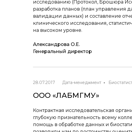
исследованию (Протокол, Брошюра Ис
разработка планов (план управления д
валидации данных) и составление отче
клинического исследования, статисти
на высоком уровне.
Александрова О.Е.
Генеральный директор
28.07.2017
Дата-менеджмент
Биостатис
ООО «ЛАБМГМУ»
Контрактная исследовательская орга
глубокую признательность всему кол
помощь в обработке данных и биостати
позволили нам по достоинству оценит