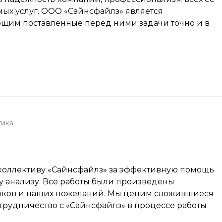
мых услуг. ООО «Сайнсфайлз» является
щим поставленные перед ними задачи точно и в
тика
оллективу «Сайнсфайлз» за эффективную помощь
у анализу. Все работы были произведены
роков и наших пожеланий. Мы ценим сложившиеся
рудничество с «Сайнсфайлз» в процессе работы