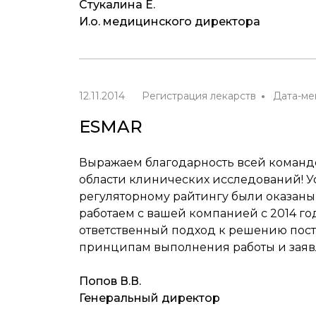
Стукалина Е.
И.о. медицинского директора
12.11.2014
Регистрация лекарств
Дата-м
ESMAR
Выражаем благодарность всей команде 
области клинических исследований! У
регуляторному райтингу были оказан
работаем с вашей компанией с 2014 г
ответственный подход к решению пост
принципам выполнения работы и заяв
Попов В.В.
Генеральный директор