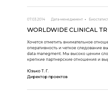
07.03.2014
Дата-менеджмент
Биостатис
WORLDWIDE CLINICAL TR
Хочется отметить внимательное отноше
оперативность и четкое следование в
data manegment. Мы высоко ценим с
крепкие партнерские отношения и вы
Юзько Т. Г.
Директор проектов