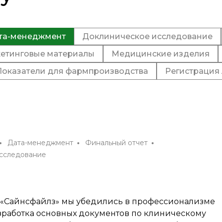
та-менеджмент
Доклиническое исследование
етинговые материалы
Медицинские изделия
Показатели для фармпроизводства
Регистрация 
Дата-менеджмент
Финальный отчет
сследование
й «Сайнсфайлз» мы убедились в профессионализме
азработка основных документов по клиническому