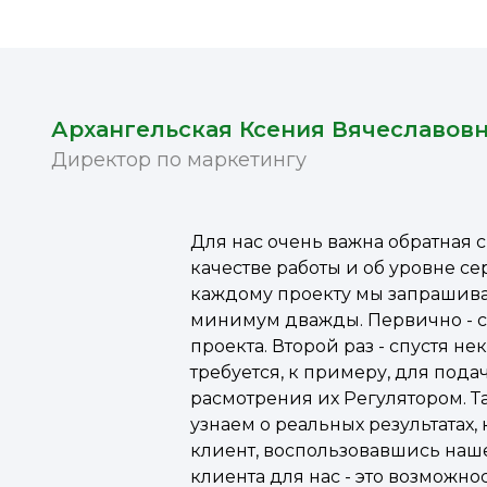
Архангельская Ксения Вячеславов
Директор по маркетингу
Для нас очень важна обратная с
качестве работы и об уровне се
каждому проекту мы запрашива
минимум дважды. Первично - с
проекта. Второй раз - спустя не
требуется, к примеру, для под
расмотрения их Регулятором. Т
узнаем о реальных результатах,
клиент, воспользовавшись наш
клиента для нас - это возможно