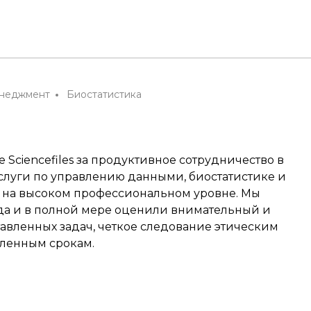
енеджмент
Биостатистика
Sciencefiles за продуктивное сотрудничество в
слуги по управлению данными, биостатистике и
ы на высоком профессиональном уровне. Мы
ода и в полной мере оценили внимательный и
авленных задач, четкое следование этическим
ленным срокам.