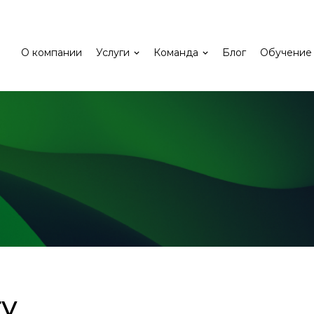
О компании
Услуги
Команда
Блог
Обучение
гу