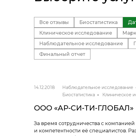
Все отзывы
Биостатистика
Да
Клиническое исследование
Марк
Наблюдательное исследование
Финальный отчет
14.12.2018
Наблюдательное исследование
Биостатистика
Клиническое и
ООО «АР-СИ-ТИ-ГЛОБАЛ»
За время сотрудничества с компание
и компетентности её специалистов. Р