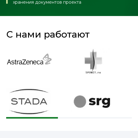
хранения документов проекта
С нами работают