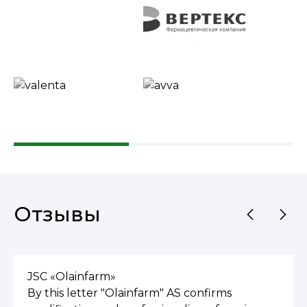
Отзывы
JSC «Olainfarm»
Ву this letter "Olainfarm" AS confirms