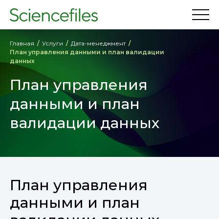
Главная
Услуги
Дата-менеджмент
План управления данными и план валидации
данных
План управления
данными и план
валидации данных
План управления
данными и план