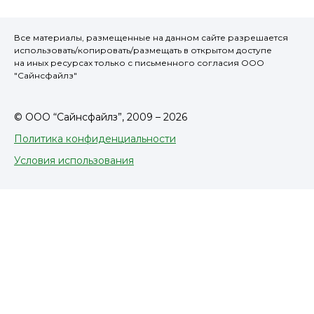
Все материалы, размещенные на данном сайте разрешается
использовать/копировать/размещать в открытом доступе
на иных ресурсах только с письменного согласия ООО
"Сайнсфайлз"
© ООО “Сайнсфайлз”, 2009 – 2026
Политика конфиденциальности
Условия использования