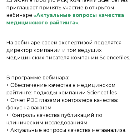
25 июня в 16:00 (по мск) компания Sciencefiles
приглашает принять участие в открытом
вебинаре
«Актуальные вопросы качества
медицинского райтинга»
.
На вебинаре своей экспертизой поделятся
директор компании и три ведущих
медицинских писателя компании Sciencefiles.
В программе вебинара:
+ Обеспечение качества в медицинском
райтинге: подходы компании Sciencefiles
+ Отчет PDE глазами контролера качества:
фокус на важном
+ Контроль качества публикаций по
клиническим исследованиям
+ Актуальные вопросы качества метаанализа.