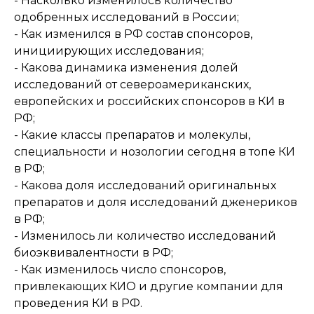
- Насколько изменилось количество
одобренных исследований в России;
- Как изменился в РФ состав спонсоров,
инициирующих исследования;
- Какова динамика изменения долей
исследований от североамериканских,
европейских и российских спонсоров в КИ в
РФ;
- Какие классы препаратов и молекулы,
специальности и нозологии сегодня в топе КИ
в РФ;
- Какова доля исследований оригинальных
препаратов и доля исследований дженериков
в РФ;
- Изменилось ли количество исследований
биоэквивалентности в РФ;
- Как изменилось число спонсоров,
привлекающих КИО и другие компании для
проведения КИ в РФ.