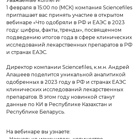
Уважаемые коллеги!
1 февраля в 15:00 по (МСК) компания Sciencefiles
приглашает вас принять участие в открытом
вебинаре «Что одобряли в РФ и ЕАЭС в 2023
году: цифры, факты, тренды», посвященном
подведению итогов года в сфере клинических
исследований лекарственных препаратов в РФ
и странах ЕАЭС.
Директор компании Sciencefiles, к.м.н. Андрей
Алашеев поделится уникальной аналитикой
одобренных в 2023 году в РФ и странах ЕАЭС
клинических исследований лекарственных
препаратов. В этом году новинкой станут
данные по КИ в Республике Казахстан и
Республике Беларусь.
На вебинаре вы узнаете: