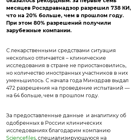
оказалось рекордным: за первые семь
месяцев Росздравнадзор разрешил 738 КИ,
что на 20% больше, чем в прошлом году.
При этом 80% разрешений получили
зарубежные компании.
С лекарственными средствами ситуация
несколько отличается – клинические
исследования в стране не приостановились,
но количество иностранных участников в них
уменьшилось. С начала года Минздрав выдал
472 разрешения на проведение испытаний —
на 64 больше, чем в прошлом году.
За предоставленные данные и аналитику об
одобренных в России клинических
исследованиях благодарим компанию
Sciencefiles
, специализирующуюся на