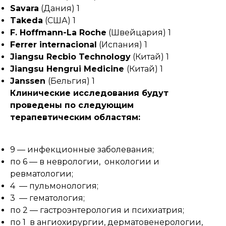
Savara
(Дания) 1
Takeda
(США) 1
F. Hoffmann-La Roche
(Швейцария) 1
Ferrer internacional
(Испания) 1
Jiangsu Recbio Technology
(Китай) 1
Jiangsu Hengrui Medicine
(Китай) 1
Janssen
(Бельгия) 1
Клинические исследования будут
проведены по следующим
терапевтическим областям:
9 — инфекционные заболевания;
по 6 — в неврологии, онкологии и
ревматологии;
4 — пульмонология;
3 — гематология;
по 2 — гастроэнтерология и психиатрия;
по 1 в ангиохирургии, дерматовенерологии,