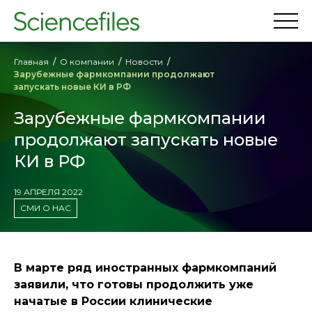
Главная
О компании
Новости
Зарубежные фармкомпании продолжают
запускать новые КИ в РФ
Зарубежные фармкомпании
продолжают запускать новые
КИ в РФ
19 АПРЕЛЯ 2022
СМИ О НАС
В марте ряд иностранных фармкомпаний
заявили, что готовы продолжить уже
начатые в России клинические