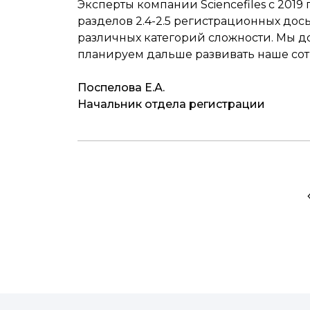
Эксперты компании Sciencefiles с 2019
разделов 2.4-2.5 регистрационных дос
различных категорий сложности. Мы д
планируем дальше развивать наше сот
Поспелова Е.А.
Начальник отдела регистрации