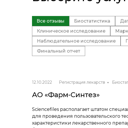
Все отзывы
Биостатистика
Да
Клиническое исследование
Марк
Наблюдательное исследование
Финальный отчет
12.10.2022
Регистрация лекарств
Биоста
АО «Фарм-Синтез»
Sciencefiles располагает штатом спец
для проведения пользовательского те
характеристики лекарственного препар