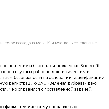
ическое исследование
Клиническое исследование
ое почтение и благодарит коллектив Sciencefiles
бзоров научных работ по доклиническим и
анием безопасности на основании квалификации
ную регистрацию ЗАО «Зеленая дубрава» двух
s отлично справился с поставленной задачей.
 по фармацевтическому направлению