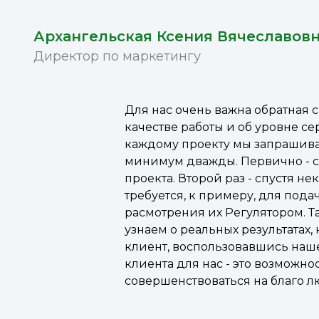
Архангельская Ксения Вячеславов
Директор по маркетингу
Для нас очень важна обратная с
качестве работы и об уровне се
каждому проекту мы запрашива
минимум дважды. Первично - с
проекта. Второй раз - спустя не
требуется, к примеру, для под
расмотрения их Регулятором. Т
узнаем о реальных результатах,
клиент, воспользовавшись наш
клиента для нас - это возможно
совершенствоваться на благо л