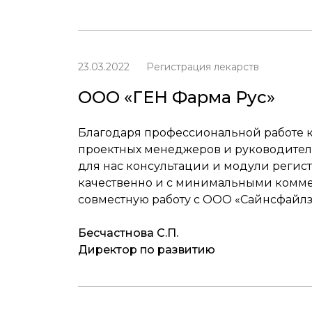
23.03.2022
Регистрация лекарств
ООО «ГЕН Фарма Рус»
Благодаря профессиональной работе к
проектных менеджеров и руководите
для нас консультации и модули регис
качественно и с минимальными комме
совместную работу с ООО «Сайнсфайлз
Бесчастнова С.П.
Директор по развитию