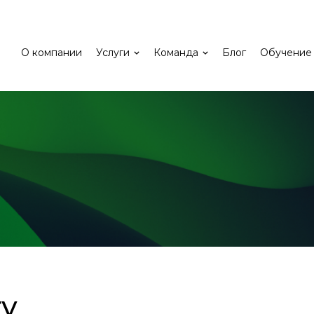
О компании
Услуги
Команда
Блог
Обучение
гу