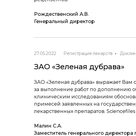
Рождественский А.В.
Генеральный директор
27.05.2022
Регистрация лекарств
Доклин
ЗАО «Зеленая дубрава»
ЗАО «Зеленая дубрава» выражает Вам св
за выполнение работ по дополнению о
клиническим исследованиям обоснов
примесей заявленных на государствен
лекарственных препаратов. Sciencefile
Малин С.А.
Заместитель генерального директора