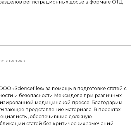
м разделов регистрационных досье в формате ОТД
остатистика
О «Sciencefiles» за помощь в подготовке статей с
ности и безопасности Мексидола при различных
лизированной медицинской прессе. Благодарим
атывающее представление материала. В проектах
пециалисты, обеспечившие должную
бликации статей без критических замечаний