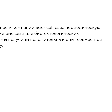
сть компании Sciencefiles за периодическую
ия рисками для биотехнологических
ду мы получили положительный опыт совместной
у.