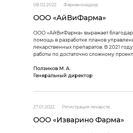
08.02.2022
Фармаконадзор
ООО «АйВиФарма»
ООО «АйВиФарма» выражает благодарно
помощь в разработке планов управлен
лекарственных препаратов. В 2021 го
работы по достаточно сложному проект
Ползиков М. А.
Генеральный директор
27.01.2022
Регистрация лекарств
ООО «Изварино Фарма»