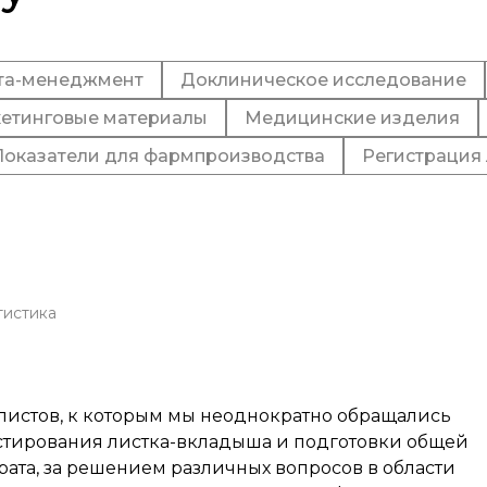
та-менеджмент
Доклиническое исследование
етинговые материалы
Медицинские изделия
Показатели для фармпроизводства
Регистрация 
тистика
иалистов, к которым мы неоднократно обращались
стирования листка-вкладыша и подготовки общей
ата, за решением различных вопросов в области