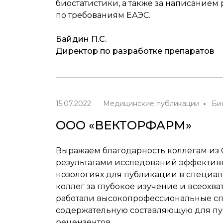
биостатистики, а также за написание
по требованиям ЕАЭС.
Байдин П.С.
Директор по разработке препаратов
15.07.2022
Медицинские публикации
Би
ООО «ВЕКТОРФАРМ»
Выражаем благодарность коллегам из ОО
результатами исследований эффектив
нозологиях для публикации в специа
коллег за глубокое изучение и всеохв
работали высокопрофессиональные с
содержательную составляющую для пу
рецензентов.